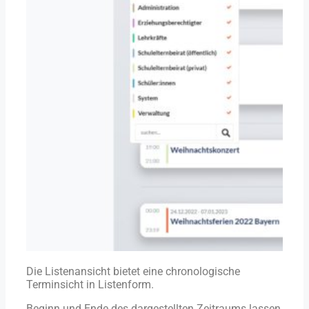
Die Listenansicht bietet eine chronologische
Terminsicht in Listenform.
Beginn und Ende des dargestellten Zeitraums lassen