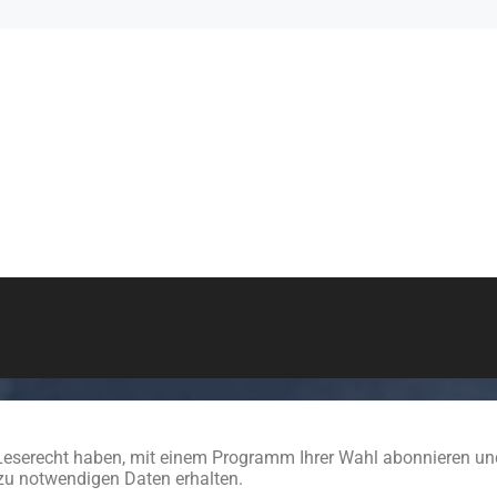
in Leserecht haben, mit einem Programm Ihrer Wahl abonnieren u
azu notwendigen Daten erhalten.