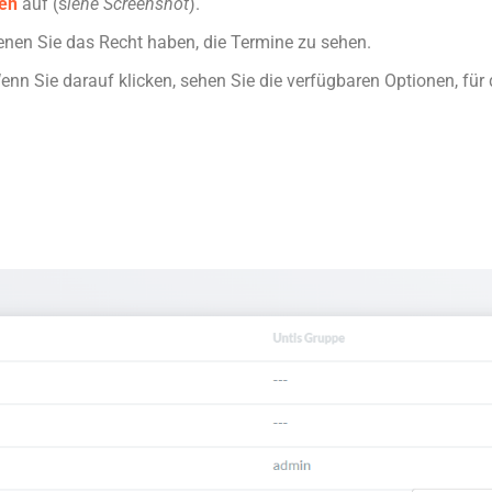
pen
auf (s
iehe Screenshot
).
denen Sie das Recht haben, die Termine zu sehen.
Wenn Sie darauf klicken, sehen Sie die verfügbaren Optionen, fü