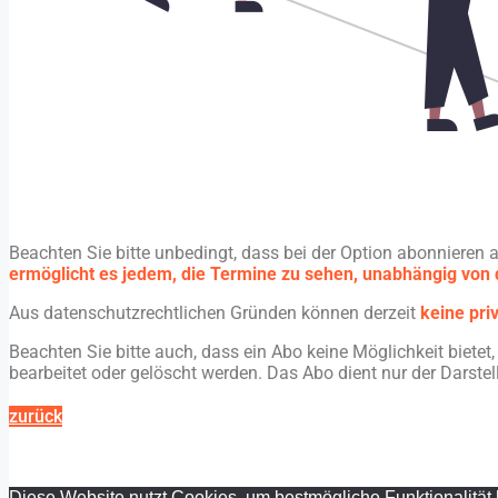
Beachten Sie bitte unbedingt, dass bei der Option abonnieren
ermöglicht es jedem, die Termine zu sehen, unabhängig von d
Aus datenschutzrechtlichen Gründen können derzeit
keine pri
Beachten Sie bitte auch, dass ein Abo keine Möglichkeit biete
bearbeitet oder gelöscht werden. Das Abo dient nur der Darste
zurück
Diese Website nutzt Cookies, um bestmögliche Funktionalität 