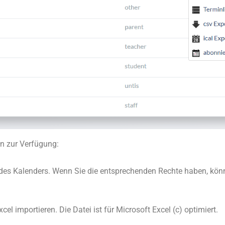
n zur Verfügung:
e des Kalenders. Wenn Sie die entsprechenden Rechte haben, könn
l importieren. Die Datei ist für Microsoft Excel (c) optimiert.