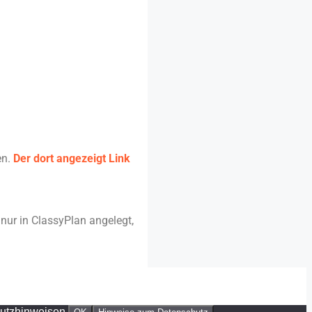
en.
Der dort angezeigt Link
nur in ClassyPlan angelegt,
hutzhinweisen.