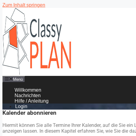
Zum Inhalt springen
Menü
Willkommen
Nachrichten
Hilfe / Anleitung
Login
Kalender abonnieren
Hiermit können Sie alle Termine Ihrer Kalender, auf die Sie e
anzeigen lassen. In diesem Kapitel erfahren Sie, wie Sie die d