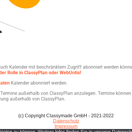
 auch Kalender mit beschränktem Zugriff abonniert werden könn
er Rolle in ClassyPlan oder WebUntis!
vaten
Kalender abonniert werden.
t, Termine außerhalb von ClassyPlan anzulegen. Termine können 
llung außerhalb von ClassyPlan.
(c) Copyright Classymade GmbH - 2021-2022
Datenschutz
Impressum
bieten zu können. Weitere Infos finden Sie in unseren Datensc