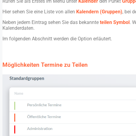
Rufen Sie als Erstes im Menü unter
Kalender
den Punkt
Grup
Hier sehen Sie eine Liste von allen
Kalendern (Gruppen)
, bei 
Neben jedem Eintrag sehen Sie das bekannte
teilen Symbol
. 
Kalenderdaten.
Im folgenden Abschnitt werden die Option erläutert.
Möglichkeiten Termine zu Teilen