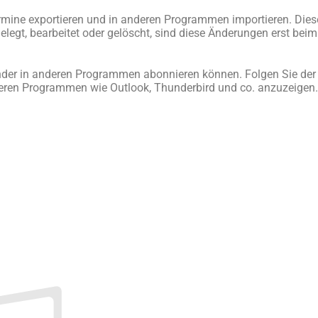
mine exportieren und in anderen Programmen importieren. Diese
legt, bearbeitet oder gelöscht, sind diese Änderungen erst bei
alender in anderen Programmen abonnieren können. Folgen Sie de
ren Programmen wie Outlook, Thunderbird und co. anzuzeigen.